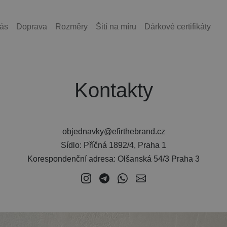
ás
Doprava
Rozměry
Šití na míru
Dárkové certifikáty
Kontakty
objednavky@efirthebrand.cz
Sídlo: Příčná 1892/4, Praha 1
Korespondenční adresa: Olšanská 54/3 Praha 3