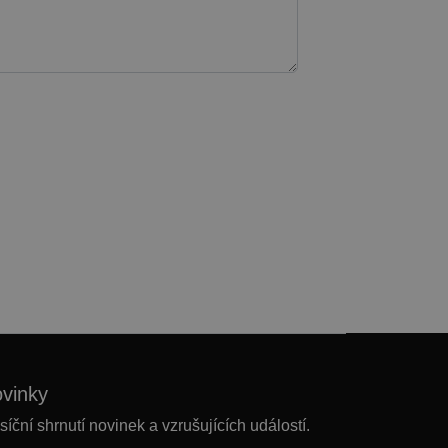
ovinky
ční shrnutí novinek a vzrušujících událostí.