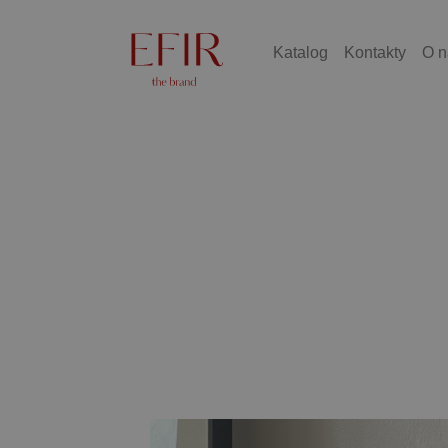
Katalog
Kontakty
O n