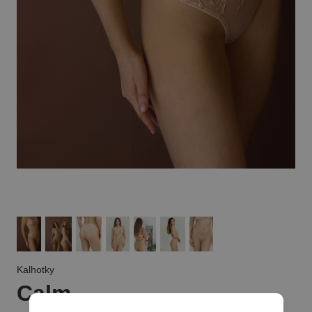
Kalhotky
Calm