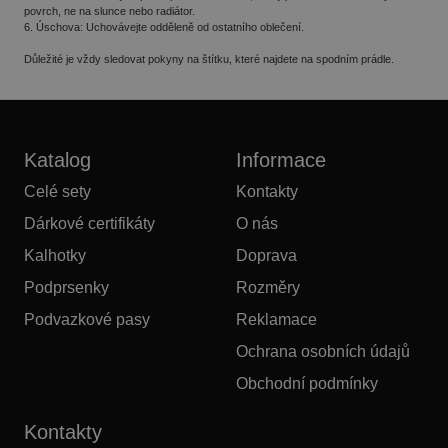
povrch, ne na slunce nebo radiátor.
6.
Úschova
: Uchovávejte odděleně od ostatního oblečení.
Důležité je vždy sledovat pokyny na štítku, které najdete na spodním prádle.
Katalog
Informace
Celé sety
Kontakty
Dárkové certifikáty
O nás
Kalhotky
Doprava
Podprsenky
Rozměry
Podvazkové pasy
Reklamace
Ochrana osobních údajů
Obchodní podmínky
Kontakty