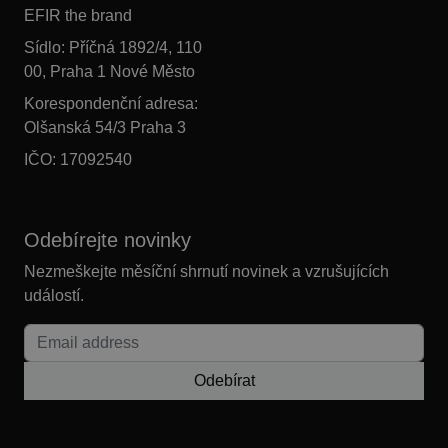
EFIR the brand
Sídlo: Příčná 1892/4, 110
00, Praha 1 Nové Město
Korespondenční adresa:
Olšanská 54/3 Praha 3
IČO: 17092540
Odebírejte novinky
Nezmeškejte měsíční shrnutí novinek a vzrušujících
událostí.
Odebírat